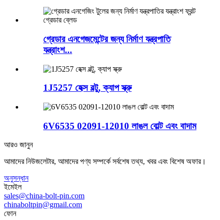
গ্রেডার এনগেজমেন্টের জন্য নির্মাণ যন্ত্রপাতি
যন্ত্রাংশ...
1J5257 হেক্স বল্টু, ক্যাপ স্ক্রু
6V6535 02091-12010 লাঙল বোল্ট এবং বাদাম
আরও জানুন
আমাদের নিউজলেটার, আমাদের পণ্য সম্পর্কে সর্বশেষ তথ্য, খবর এবং বিশেষ অফার।
অনুসন্ধান
ইমেইল
sales@china-bolt-pin.com
chinaboltpin@gmail.com
ফোন