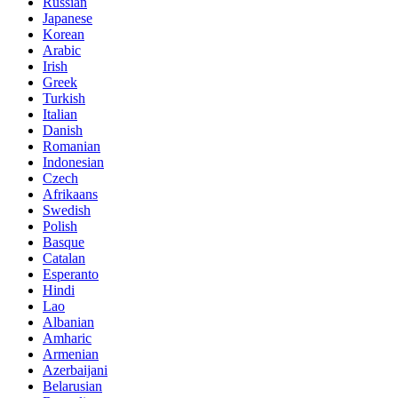
Russian
Japanese
Korean
Arabic
Irish
Greek
Turkish
Italian
Danish
Romanian
Indonesian
Czech
Afrikaans
Swedish
Polish
Basque
Catalan
Esperanto
Hindi
Lao
Albanian
Amharic
Armenian
Azerbaijani
Belarusian