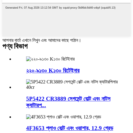
আপনার বার্তা এখানে লিখুন এবং আমাদের কাছে পাঠান।
পণ্য বিভাগ
২২০-৯১৩০ K১৩০ রিটেইনার
5P5422 CR3889 সেগমেন্ট বোল্ট এবং নাটস
ক্যাটারপ...
4F3653 প্লাও বোল্ট এবং ওয়াশার, 12.9 গ্রেড