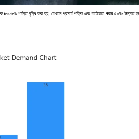
৮০.৩% পর্যন্ত বৃদ্ধি করা হয়, যেখানে প্রসার্য শক্তি এবং কঠোরতা প্রায় ৫০% উন্নত হ