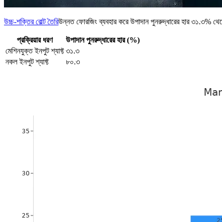
উচ্চ-শক্তির বোল্ট তৈরি
উন্নত ফোরজিং ব্যবহার করে উপাদান পুনরুদ্ধারের হার ৩১.৩% থেকে 
প্রক্রিয়ার ধরণ
উপাদান পুনরুদ্ধারের হার (%)
মেশিনযুক্ত ইনপুট শ্যাফ্ট
৩১.৩
নকল ইনপুট শ্যাফ্ট
৮০.৩