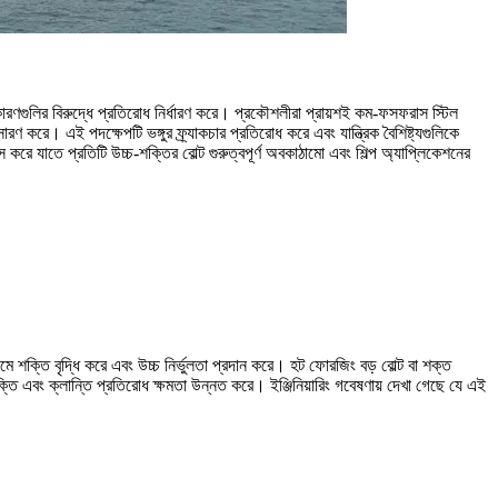
গত কারণগুলির বিরুদ্ধে প্রতিরোধ নির্ধারণ করে। প্রকৌশলীরা প্রায়শই কম-ফসফরাস স্টিল
রণ করে। এই পদক্ষেপটি ভঙ্গুর ফ্র্যাকচার প্রতিরোধ করে এবং যান্ত্রিক বৈশিষ্ট্যগুলিকে
যাতে প্রতিটি উচ্চ-শক্তির বোল্ট গুরুত্বপূর্ণ অবকাঠামো এবং শিল্প অ্যাপ্লিকেশনের
যমে শক্তি বৃদ্ধি করে এবং উচ্চ নির্ভুলতা প্রদান করে। হট ফোরজিং বড় বোল্ট বা শক্ত
ি এবং ক্লান্তি প্রতিরোধ ক্ষমতা উন্নত করে। ইঞ্জিনিয়ারিং গবেষণায় দেখা গেছে যে এই