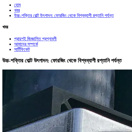
হোম
খবর
উচ্চ-শক্তির বোল্ট উৎপাদন: ফোরজিং থেকে বিশ্বব্যাপী রপ্তানি পর্যন্ত
খবর
প্রায়শই জিজ্ঞাসিত প্রশ্নাবলী
আমাদের সম্পর্কে
সার্টিফিকেট
উচ্চ-শক্তির বোল্ট উৎপাদন: ফোরজিং থেকে বিশ্বব্যাপী রপ্তানি পর্যন্ত