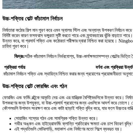
উচ্চ-শক্তির বোল্ট কাঁচামাল নির্বাচন
নির্মাতারা কঠোর শিল্প মান পূরণ করে এমন অ্যালয় স্টিল এবং অন্যান্য উপকরণ নির্বাচন করে
নির্দিষ্ট করেন কারণ ফসফরাস ভঙ্গুরতা সৃষ্টি করতে পারে এবং ফ্র্যাকচারের ঝুঁকি বাড়াতে প
উন্নত করে, যা প্রসার্য শক্তি এবং কঠোরতা পরীক্ষার দ্বারা নিশ্চিত করা হয়েছে। Nin
চাহিদা পূরণ করে।
বিঃদ্রঃ:
সঠিক কাঁচামাল নির্বাচন নির্ভরযোগ্য, উচ্চ-কার্যক্ষমতাসম্পন্ন বোল্টের ভিত্ত
প্রক্রিয়া পর্যায়
বর্ণনা এবং প্রক্রিয়া উন্ন
কাঁচামাল নির্বাচন
শক্তি এবং স্থায়িত্ব নিশ্চিত করার জন্য প্রয়োগের প্রয়োজনীয়তা অনুসার
উচ্চ-শক্তির বোল্ট ফোরজিং এবং গঠন
ফোরজিং এবং ফর্মিং বল্টুকে আকৃতি দেয় এবং এর যান্ত্রিক বৈশিষ্ট্যগুলিকে উন্নত করে। নির্
উপকরণের জন্য উপযুক্ত, যা উচ্চ-প্রসার্য প্রয়োগের জন্য এগুলিকে আদর্শ করে তোলে। স
কৌশলগুলি উপাদান সংরক্ষণ করে এবং কাটা ছাড়াই শক্তি বৃদ্ধি করে, যার ফলে উচ্চতর যান্ত
সোয়াজিং শস্যের গঠন এবং সামগ্রিক শক্তি উন্নত করে।
গভীর অঙ্কন এবং হাইড্রোফর্মিং ক্লান্তি প্রতিরোধ ক্ষমতা এবং চাপ বিতরণ বৃদ্ধ
এই পদ্ধতিগুলি মোটরগাড়ি, মহাকাশ এবং নির্মাণের মতো শিল্পে ব্যবহৃত হয়।