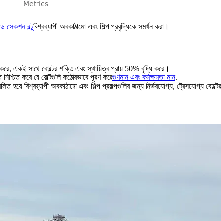
ড সেকশন বল্টু
বিশ্বব্যাপী অবকাঠামো এবং শিল্প প্রবৃদ্ধিকে সমর্থন করা।
, একই সাথে বোল্টের শক্তি এবং স্থায়িত্ব প্রায় 50% বৃদ্ধি করে।
প্তি নিশ্চিত করে যে বোল্টগুলি কঠোরভাবে পূরণ করে
গুণমান এবং কর্মক্ষমতা মান
.
িত হয়ে বিশ্বব্যাপী অবকাঠামো এবং শিল্প প্রকল্পগুলির জন্য নির্ভরযোগ্য, ট্রেসযোগ্য বোল্টের