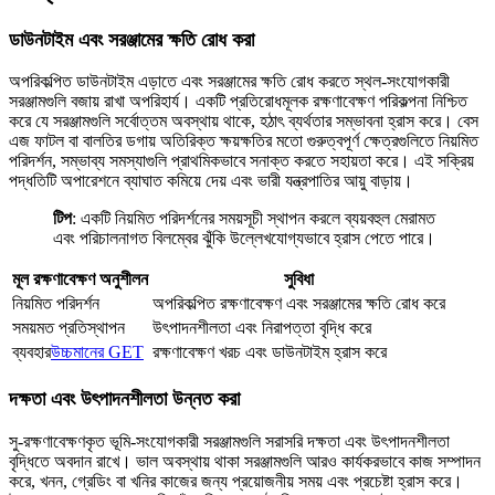
ডাউনটাইম এবং সরঞ্জামের ক্ষতি রোধ করা
অপরিকল্পিত ডাউনটাইম এড়াতে এবং সরঞ্জামের ক্ষতি রোধ করতে স্থল-সংযোগকারী
সরঞ্জামগুলি বজায় রাখা অপরিহার্য। একটি প্রতিরোধমূলক রক্ষণাবেক্ষণ পরিকল্পনা নিশ্চিত
করে যে সরঞ্জামগুলি সর্বোত্তম অবস্থায় থাকে, হঠাৎ ব্যর্থতার সম্ভাবনা হ্রাস করে। বেস
এজ ফাটল বা বালতির ডগায় অতিরিক্ত ক্ষয়ক্ষতির মতো গুরুত্বপূর্ণ ক্ষেত্রগুলিতে নিয়মিত
পরিদর্শন, সম্ভাব্য সমস্যাগুলি প্রাথমিকভাবে সনাক্ত করতে সহায়তা করে। এই সক্রিয়
পদ্ধতিটি অপারেশনে ব্যাঘাত কমিয়ে দেয় এবং ভারী যন্ত্রপাতির আয়ু বাড়ায়।
টিপ
: একটি নিয়মিত পরিদর্শনের সময়সূচী স্থাপন করলে ব্যয়বহুল মেরামত
এবং পরিচালনাগত বিলম্বের ঝুঁকি উল্লেখযোগ্যভাবে হ্রাস পেতে পারে।
মূল রক্ষণাবেক্ষণ অনুশীলন
সুবিধা
নিয়মিত পরিদর্শন
অপরিকল্পিত রক্ষণাবেক্ষণ এবং সরঞ্জামের ক্ষতি রোধ করে
সময়মত প্রতিস্থাপন
উৎপাদনশীলতা এবং নিরাপত্তা বৃদ্ধি করে
ব্যবহার
উচ্চমানের GET
রক্ষণাবেক্ষণ খরচ এবং ডাউনটাইম হ্রাস করে
দক্ষতা এবং উৎপাদনশীলতা উন্নত করা
সু-রক্ষণাবেক্ষণকৃত ভূমি-সংযোগকারী সরঞ্জামগুলি সরাসরি দক্ষতা এবং উৎপাদনশীলতা
বৃদ্ধিতে অবদান রাখে। ভাল অবস্থায় থাকা সরঞ্জামগুলি আরও কার্যকরভাবে কাজ সম্পাদন
করে, খনন, গ্রেডিং বা খনির কাজের জন্য প্রয়োজনীয় সময় এবং প্রচেষ্টা হ্রাস করে।