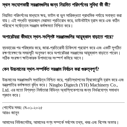
স্থল সংযোগকারী সরঞ্জামগুলির জন্য নিয়মিত পরিদর্শনের সুবিধা কী কী?
নিয়মিত পরিদর্শনের মাধ্যমে ক্ষয়, ফাটল বা ভুল সারিবদ্ধতা প্রাথমিক পর্যায়ে সনাক্ত করা
যায়। এই পদ্ধতি ব্যয়বহুল মেরামত প্রতিরোধ করে, ডাউনটাইম হ্রাস করে এবং কঠিন
পরিবেশে সর্বোত্তম সরঞ্জাম কর্মক্ষমতা নিশ্চিত করে।
অপারেটররা কীভাবে স্থল-সংশ্লিষ্ট সরঞ্জামগুলির আয়ুষ্কাল বাড়াতে পারে?
ব্যবহারের পর পরিষ্কার করে, জারা-প্রতিরোধী চিকিৎসা প্রয়োগ করে এবং একটি সুগঠিত
রক্ষণাবেক্ষণের সময়সূচী অনুসরণ করে অপারেটররা সরঞ্জামের আয়ুষ্কাল বাড়াতে পারেন।
সঠিক সংরক্ষণ ক্ষতিকারক উপাদানের সংস্পর্শ কমিয়ে আনে।
কেন উচ্চমানের স্থল-সম্পর্কিত সরঞ্জাম নির্বাচন করা গুরুত্বপূর্ণ?
উচ্চমানের সরঞ্জামগুলি স্থায়িত্ব নিশ্চিত করে, প্রতিস্থাপনের ফ্রিকোয়েন্সি হ্রাস করে এবং
যন্ত্রপাতির কর্মক্ষমতা বৃদ্ধি করে। Ningbo Digtech (YH) Machinery Co.,
Ltd. এর মতো বিশ্বস্ত নির্মাতারা বিভিন্ন অ্যাপ্লিকেশনের জন্য নির্ভরযোগ্য সমাধান
প্রদান করে।
পোস্টের সময়: মে-০১-২০২৫
আরও জানুন
আমাদের নিউজলেটার, আমাদের পণ্য সম্পর্কে সর্বশেষ তথ্য, খবর এবং বিশেষ অফার।