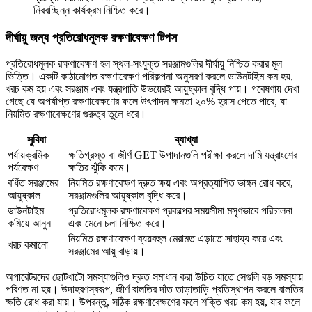
নিরবচ্ছিন্ন কার্যক্রম নিশ্চিত করে।
দীর্ঘায়ু জন্য প্রতিরোধমূলক রক্ষণাবেক্ষণ টিপস
প্রতিরোধমূলক রক্ষণাবেক্ষণ হল স্থল-সংযুক্ত সরঞ্জামগুলির দীর্ঘায়ু নিশ্চিত করার মূল
ভিত্তি। একটি কাঠামোগত রক্ষণাবেক্ষণ পরিকল্পনা অনুসরণ করলে ডাউনটাইম কম হয়,
খরচ কম হয় এবং সরঞ্জাম এবং যন্ত্রপাতি উভয়েরই আয়ুষ্কাল বৃদ্ধি পায়। গবেষণায় দেখা
গেছে যে অপর্যাপ্ত রক্ষণাবেক্ষণের ফলে উৎপাদন ক্ষমতা ২০% হ্রাস পেতে পারে, যা
নিয়মিত রক্ষণাবেক্ষণের গুরুত্ব তুলে ধরে।
সুবিধা
ব্যাখ্যা
পর্যায়ক্রমিক
ক্ষতিগ্রস্ত বা জীর্ণ GET উপাদানগুলি পরীক্ষা করলে দামি যন্ত্রাংশের
পর্যবেক্ষণ
ক্ষতির ঝুঁকি কমে।
বর্ধিত সরঞ্জামের
নিয়মিত রক্ষণাবেক্ষণ দ্রুত ক্ষয় এবং অপ্রত্যাশিত ভাঙ্গন রোধ করে,
আয়ুষ্কাল
সরঞ্জামগুলির আয়ুষ্কাল বৃদ্ধি করে।
ডাউনটাইম
প্রতিরোধমূলক রক্ষণাবেক্ষণ প্রকল্পের সময়সীমা মসৃণভাবে পরিচালনা
কমিয়ে আনুন
এবং মেনে চলা নিশ্চিত করে।
নিয়মিত রক্ষণাবেক্ষণ ব্যয়বহুল মেরামত এড়াতে সাহায্য করে এবং
খরচ কমানো
সরঞ্জামের আয়ু বাড়ায়।
অপারেটরদের ছোটখাটো সমস্যাগুলিও দ্রুত সমাধান করা উচিত যাতে সেগুলি বড় সমস্যায়
পরিণত না হয়। উদাহরণস্বরূপ, জীর্ণ বালতির দাঁত তাড়াতাড়ি প্রতিস্থাপন করলে বালতির
ক্ষতি রোধ করা যায়। উপরন্তু, সঠিক রক্ষণাবেক্ষণের ফলে শক্তি খরচ কম হয়, যার ফলে