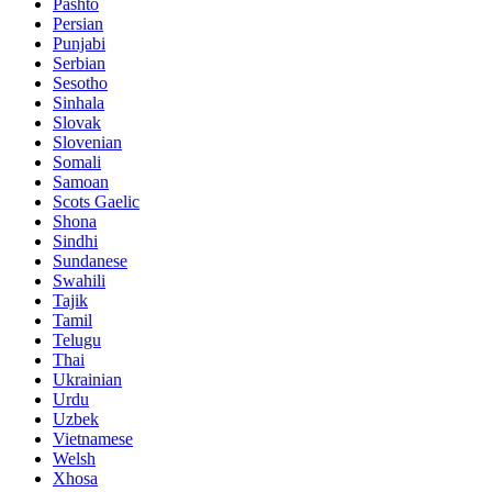
Pashto
Persian
Punjabi
Serbian
Sesotho
Sinhala
Slovak
Slovenian
Somali
Samoan
Scots Gaelic
Shona
Sindhi
Sundanese
Swahili
Tajik
Tamil
Telugu
Thai
Ukrainian
Urdu
Uzbek
Vietnamese
Welsh
Xhosa