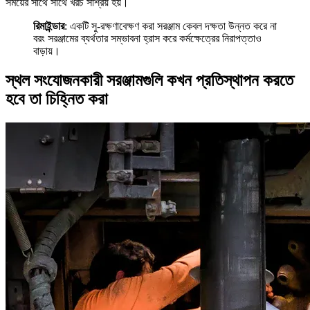
সময়ের সাথে সাথে খরচ সাশ্রয় হয়।
রিমাইন্ডার
: একটি সু-রক্ষণাবেক্ষণ করা সরঞ্জাম কেবল দক্ষতা উন্নত করে না
বরং সরঞ্জামের ব্যর্থতার সম্ভাবনা হ্রাস করে কর্মক্ষেত্রের নিরাপত্তাও
বাড়ায়।
স্থল সংযোজনকারী সরঞ্জামগুলি কখন প্রতিস্থাপন করতে
হবে তা চিহ্নিত করা