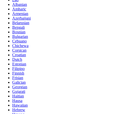
Albanian
Amharic
Armenian
Azerbaijani
Belarusian
Bengali
Bosnian
Bulgarian
Cebuano
Chichewa
Corsican
Croatian
Dutch
Estonian
Filipino
Finnish
Frisian
Galician
Georgian
Gujarati
Haitian
Hausa
Hawaiian
Hebrew